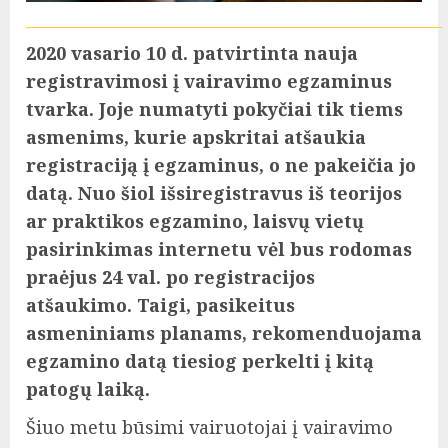
2020 vasario 10 d. patvirtinta nauja
registravimosi į vairavimo egzaminus
tvarka. Joje numatyti pokyčiai tik tiems
asmenims, kurie apskritai atšaukia
registraciją į egzaminus, o ne pakeičia jo
datą. Nuo šiol išsiregistravus iš teorijos
ar praktikos egzamino, laisvų vietų
pasirinkimas internetu vėl bus rodomas
praėjus 24 val. po registracijos
atšaukimo. Taigi, pasikeitus
asmeniniams planams, rekomenduojama
egzamino datą tiesiog perkelti į kitą
patogų laiką.
Šiuo metu būsimi vairuotojai į vairavimo