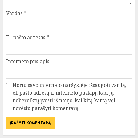
Vardas
*
El. pašto adresas
*
Interneto puslapis
Noriu savo interneto naršyklėje išsaugoti vardą,
el. pašto adresą ir interneto puslapį, kad jų
nebereiktų įvesti iš naujo, kai kitą kartą vėl
norėsiu parašyti komentarą.