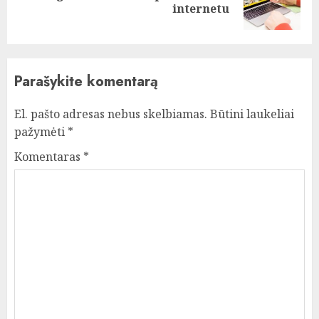
internetu
post:
Parašykite komentarą
El. pašto adresas nebus skelbiamas.
Būtini laukeliai
pažymėti
*
Komentaras
*