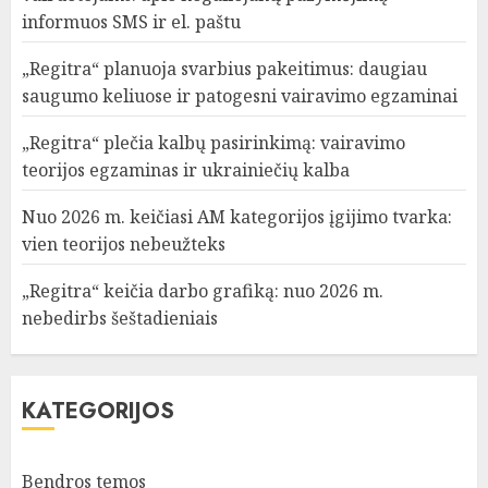
informuos SMS ir el. paštu
„Regitra“ planuoja svarbius pakeitimus: daugiau
saugumo keliuose ir patogesni vairavimo egzaminai
„Regitra“ plečia kalbų pasirinkimą: vairavimo
teorijos egzaminas ir ukrainiečių kalba
Nuo 2026 m. keičiasi AM kategorijos įgijimo tvarka:
vien teorijos nebeužteks
„Regitra“ keičia darbo grafiką: nuo 2026 m.
nebedirbs šeštadieniais
KATEGORIJOS
Bendros temos