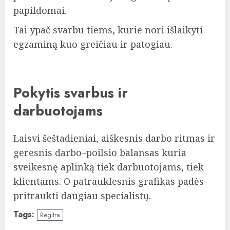
papildomai.
Tai ypač svarbu tiems, kurie nori išlaikyti
egzaminą kuo greičiau ir patogiau.
Pokytis svarbus ir
darbuotojams
Laisvi šeštadieniai, aiškesnis darbo ritmas ir
geresnis darbo–poilsio balansas kuria
sveikesnę aplinką tiek darbuotojams, tiek
klientams. O patrauklesnis grafikas padės
pritraukti daugiau specialistų.
Tags:
Regitra