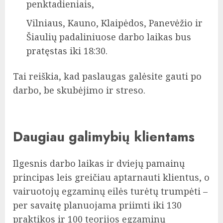
penktadieniais,
Vilniaus, Kauno, Klaipėdos, Panevėžio ir
Šiaulių padaliniuose darbo laikas bus
pratęstas iki 18:30.
Tai reiškia, kad paslaugas galėsite gauti po
darbo, be skubėjimo ir streso.
Daugiau galimybių klientams
Ilgesnis darbo laikas ir dviejų pamainų
principas leis greičiau aptarnauti klientus, o
vairuotojų egzaminų eilės turėtų trumpėti –
per savaitę planuojama priimti iki 130
praktikos ir 100 teorijos egzaminų