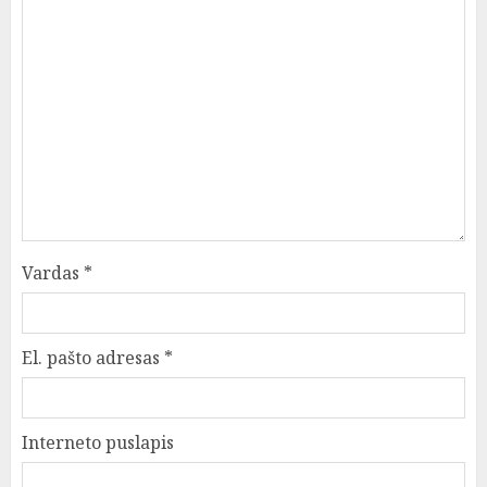
Vardas
*
El. pašto adresas
*
Interneto puslapis