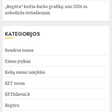
„Regitra“ keičia darbo grafiką: nuo 2026 m.
nebedirbs šeštadieniais
KATEGORIJOS
Bendros temos
Eismo įvykiai
Kelių eismo taisyklės
KET testas
KETbilietai.lt
Regitra