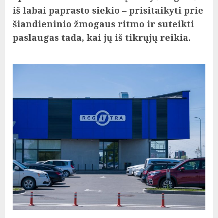
iš labai paprasto siekio – prisitaikyti prie
šiandieninio žmogaus ritmo ir suteikti
paslaugas tada, kai jų iš tikrųjų reikia.