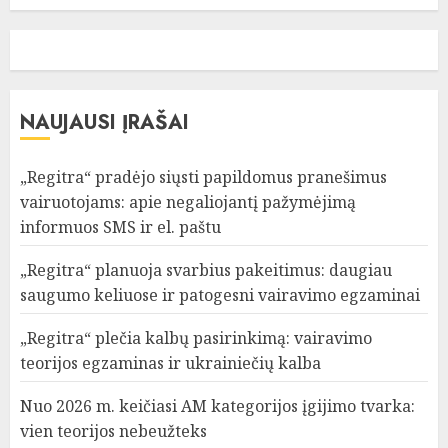
NAUJAUSI ĮRAŠAI
„Regitra“ pradėjo siųsti papildomus pranešimus
vairuotojams: apie negaliojantį pažymėjimą
informuos SMS ir el. paštu
„Regitra“ planuoja svarbius pakeitimus: daugiau
saugumo keliuose ir patogesni vairavimo egzaminai
„Regitra“ plečia kalbų pasirinkimą: vairavimo
teorijos egzaminas ir ukrainiečių kalba
Nuo 2026 m. keičiasi AM kategorijos įgijimo tvarka:
vien teorijos nebeužteks