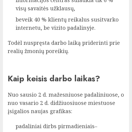
visų savaitės užklausų,
beveik 40 % klientų reikalus susitvarko
internetu, be vizito padalinyje.
Todėl nuspręsta darbo laiką priderinti prie
realių žmonių poreikių.
Kaip keisis darbo laikas?
Nuo sausio 2 d. mažesniuose padaliniuose, o
nuo vasario 2 d. didžiuosiuose miestuose
įsigalios naujas grafikas:
padaliniai dirbs pirmadieniais–