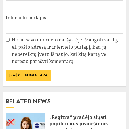
Interneto puslapis
Noriu savo interneto naršyklėje išsaugoti vardą,
el. pašto adresą ir interneto puslapį, kad jų
nebereiktų įvesti iš naujo, kai kitą kartą vėl
norėsiu parašyti komentarą.
RELATED NEWS
„Regitra“ pradėjo siųsti
papildomus pranešimus