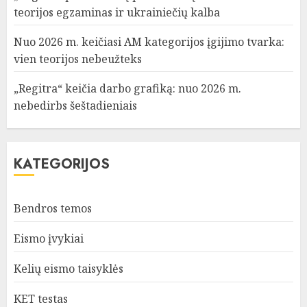
teorijos egzaminas ir ukrainiečių kalba
Nuo 2026 m. keičiasi AM kategorijos įgijimo tvarka:
vien teorijos nebeužteks
„Regitra“ keičia darbo grafiką: nuo 2026 m.
nebedirbs šeštadieniais
KATEGORIJOS
Bendros temos
Eismo įvykiai
Kelių eismo taisyklės
KET testas