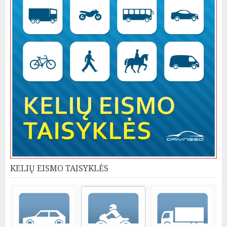
KELIŲ EISMO TAISYKLĖS