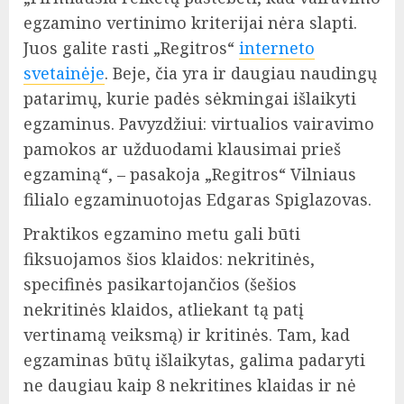
egzamino vertinimo kriterijai nėra slapti.
Juos galite rasti „Regitros“
interneto
svetainėje
. Beje, čia yra ir daugiau naudingų
patarimų, kurie padės sėkmingai išlaikyti
egzaminus. Pavyzdžiui: virtualios vairavimo
pamokos ar užduodami klausimai prieš
egzaminą“, – pasakoja „Regitros“ Vilniaus
filialo egzaminuotojas Edgaras Spiglazovas.
Praktikos egzamino metu gali būti
fiksuojamos šios klaidos: nekritinės,
specifinės pasikartojančios (šešios
nekritinės klaidos, atliekant tą patį
vertinamą veiksmą) ir kritinės. Tam, kad
egzaminas būtų išlaikytas, galima padaryti
ne daugiau kaip 8 nekritines klaidas ir nė