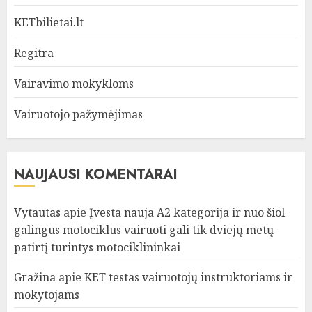
KETbilietai.lt
Regitra
Vairavimo mokykloms
Vairuotojo pažymėjimas
NAUJAUSI KOMENTARAI
Vytautas
apie
Įvesta nauja A2 kategorija ir nuo šiol
galingus motociklus vairuoti gali tik dviejų metų
patirtį turintys motociklininkai
Gražina
apie
KET testas vairuotojų instruktoriams ir
mokytojams