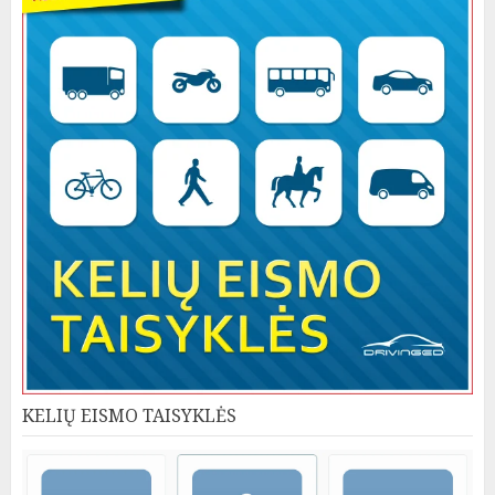
KELIŲ EISMO TAISYKLĖS