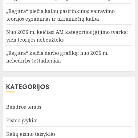
„Regitra“ plečia kalbų pasirinkimą: vairavimo
teorijos egzaminas ir ukrainiečių kalba
Nuo 2026 m. keičiasi AM kategorijos įgijimo tvarka:
vien teorijos nebeužteks
„Regitra“ keičia darbo grafiką: nuo 2026 m.
nebedirbs šeštadieniais
KATEGORIJOS
Bendros temos
Eismo įvykiai
Kelių eismo taisyklės