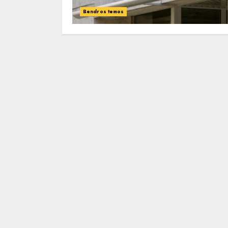
Bendros temos