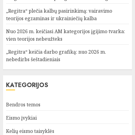
„Regitra“ plečia kalbų pasirinkimą: vairavimo
teorijos egzaminas ir ukrainiečių kalba
Nuo 2026 m. keičiasi AM kategorijos įgijimo tvarka:
vien teorijos nebeužteks
„Regitra“ keičia darbo grafiką: nuo 2026 m.
nebedirbs šeštadieniais
KATEGORIJOS
Bendros temos
Eismo įvykiai
Kelių eismo taisyklės