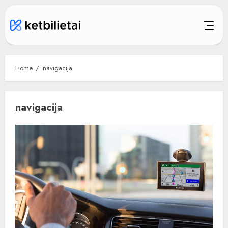
Skip
to
content
Home
navigacija
navigacija