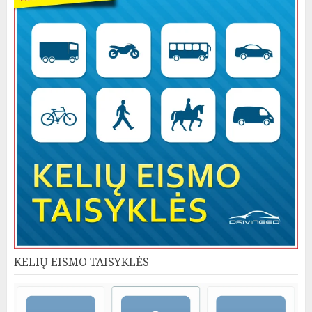
KELIŲ EISMO TAISYKLĖS