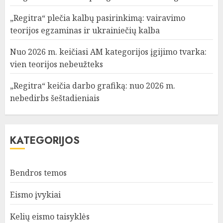
„Regitra“ plečia kalbų pasirinkimą: vairavimo
teorijos egzaminas ir ukrainiečių kalba
Nuo 2026 m. keičiasi AM kategorijos įgijimo tvarka:
vien teorijos nebeužteks
„Regitra“ keičia darbo grafiką: nuo 2026 m.
nebedirbs šeštadieniais
KATEGORIJOS
Bendros temos
Eismo įvykiai
Kelių eismo taisyklės