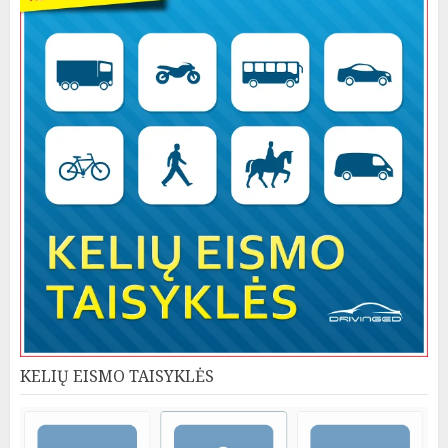
KELIŲ EISMO TAISYKLĖS