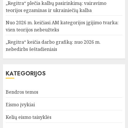
„Regitra“ plečia kalbų pasirinkimą: vairavimo
teorijos egzaminas ir ukrainiečių kalba
Nuo 2026 m. keičiasi AM kategorijos įgijimo tvarka:
vien teorijos nebeužteks
„Regitra“ keičia darbo grafiką: nuo 2026 m.
nebedirbs šeštadieniais
KATEGORIJOS
Bendros temos
Eismo įvykiai
Kelių eismo taisyklės