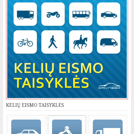
KELIŲ EISMO TAISYKLĖS