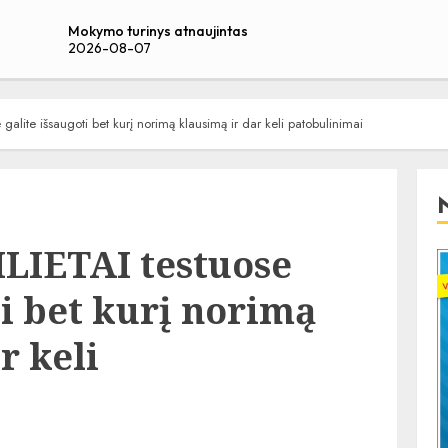
Mokymo turinys atnaujintas
2026-08-07
galite išsaugoti bet kurį norimą klausimą ir dar keli patobulinimai
ILIETAI testuose
ti bet kurį norimą
r keli