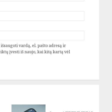
išsaugoti vardą, el. pašto adresą ir
ktų įvesti iš naujo, kai kitą kartą vėl