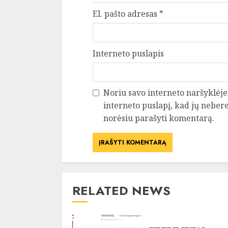
El. pašto adresas
*
Interneto puslapis
Noriu savo interneto naršyklėje 
interneto puslapį, kad jų neberei
norėsiu parašyti komentarą.
RELATED NEWS