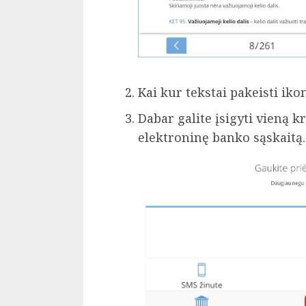
Kai kur tekstai pakeisti ik
Dabar galite įsigyti vieną kr
elektroninę banko sąskaitą.