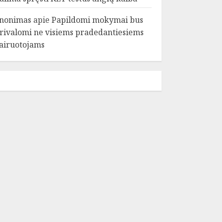
nonimas
apie
Papildomi mokymai bus
rivalomi ne visiems pradedantiesiems
airuotojams