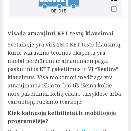
Visada atnaujinti KET testų klausimai
Svetainėje yra virš 1800 KET testo klausimų,
kurie vairavimo teorijos ekspertų yra
nuolat peržiūrimi ir atnaujinami pagal
paskutinius KET pakeitimus ir VĮ “Regitra”
klausimus. Visa mokomoji medžiaga yra
atnaujinama iškarto, kai tik išeina kokie
nors pakeitimai Kelių eismo taisyklėse arba
vairuotojų ruošimo tvarkoje.
Kiek kainuoja ketbilietai.lt mobiliojoje
programėlėje?