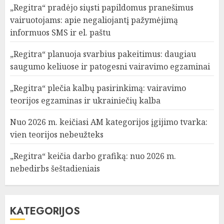
„Regitra“ pradėjo siųsti papildomus pranešimus
vairuotojams: apie negaliojantį pažymėjimą
informuos SMS ir el. paštu
„Regitra“ planuoja svarbius pakeitimus: daugiau
saugumo keliuose ir patogesni vairavimo egzaminai
„Regitra“ plečia kalbų pasirinkimą: vairavimo
teorijos egzaminas ir ukrainiečių kalba
Nuo 2026 m. keičiasi AM kategorijos įgijimo tvarka:
vien teorijos nebeužteks
„Regitra“ keičia darbo grafiką: nuo 2026 m.
nebedirbs šeštadieniais
KATEGORIJOS