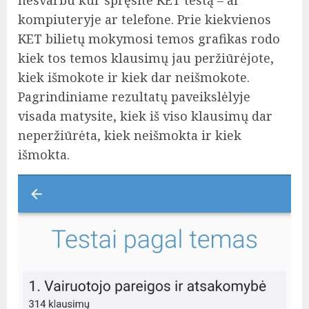
kompiuteryje ar telefone. Prie kiekvienos
KET bilietų mokymosi temos grafikas rodo
kiek tos temos klausimų jau peržiūrėjote,
kiek išmokote ir kiek dar neišmokote.
Pagrindiniame rezultatų paveikslėlyje
visada matysite, kiek iš viso klausimų dar
neperžiūrėta, kiek neišmokta ir kiek
išmokta.