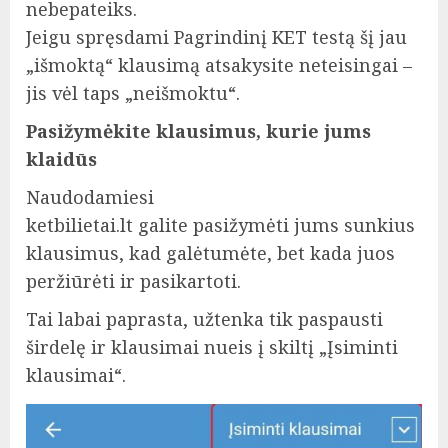
nebepateiks.
Jeigu spręsdami Pagrindinį KET testą šį jau
„išmoktą“ klausimą atsakysite neteisingai –
jis vėl taps „neišmoktu“.
Pasižymėkite klausimus, kurie jums
klaidūs
Naudodamiesi
ketbilietai.lt galite pasižymėti jums sunkius
klausimus, kad galėtumėte, bet kada juos
peržiūrėti ir pasikartoti.
Tai labai paprasta, užtenka tik paspausti
širdelę ir klausimai nueis į skiltį „Įsiminti
klausimai“.