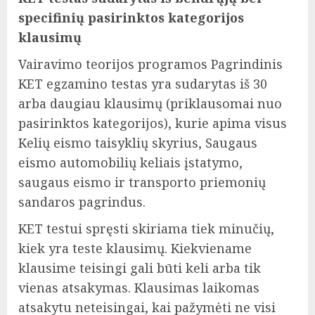
specifinių pasirinktos kategorijos
klausimų
Vairavimo teorijos programos Pagrindinis
KET egzamino testas yra sudarytas iš 30
arba daugiau klausimų (priklausomai nuo
pasirinktos kategorijos), kurie apima visus
Kelių eismo taisyklių skyrius, Saugaus
eismo automobilių keliais įstatymo,
saugaus eismo ir transporto priemonių
sandaros pagrindus.
KET testui spręsti skiriama tiek minučių,
kiek yra teste klausimų. Kiekviename
klausime teisingi gali būti keli arba tik
vienas atsakymas. Klausimas laikomas
atsakytu neteisingai, kai pažymėti ne visi