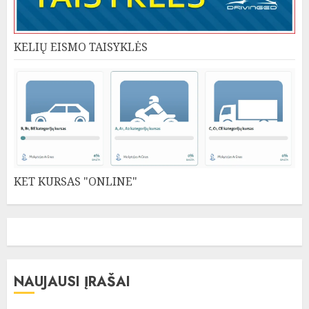
KELIŲ EISMO TAISYKLĖS
KET KURSAS "ONLINE"
NAUJAUSI ĮRAŠAI