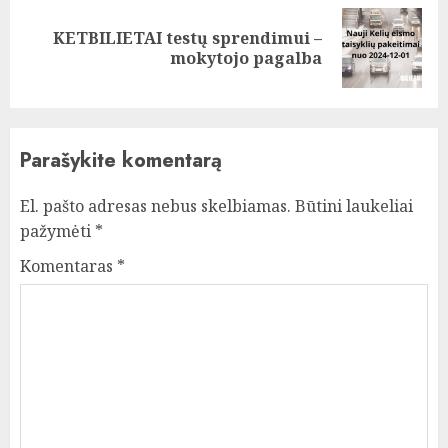
KETBILIETAI testų sprendimui –
Next
mokytojo pagalba
post:
Parašykite komentarą
El. pašto adresas nebus skelbiamas.
Būtini laukeliai
pažymėti
*
Komentaras
*