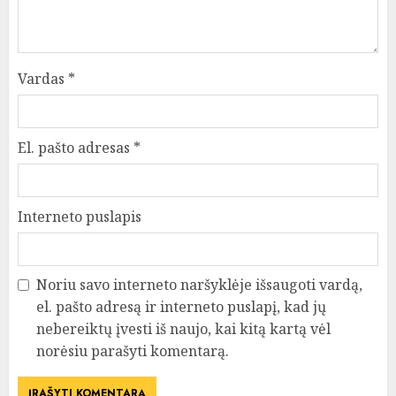
Vardas
*
El. pašto adresas
*
Interneto puslapis
Noriu savo interneto naršyklėje išsaugoti vardą,
el. pašto adresą ir interneto puslapį, kad jų
nebereiktų įvesti iš naujo, kai kitą kartą vėl
norėsiu parašyti komentarą.