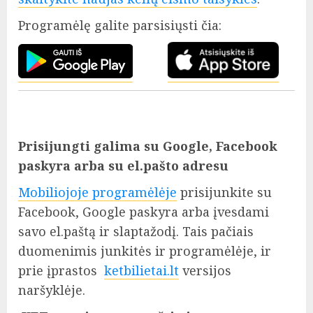
Programėlę galite parsisiųsti čia:
Prisijungti galima su Google, Facebook
paskyra arba su el.pašto adresu
Mobiliojoje programėlėje
prisijunkite su
Facebook, Google paskyra arba įvesdami
savo el.paštą ir slaptažodį. Tais pačiais
duomenimis junkitės ir programėlėje, ir
prie įprastos
ketbilietai.lt
versijos
naršyklėje.