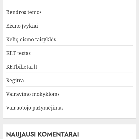
Bendros temos
Eismo įvykiai
Kelių eismo taisyklės
KET testas
KETbilietai.lt
Regitra
Vairavimo mokykloms
Vairuotojo pažymėjimas
NAUJAUSI KOMENTARAI