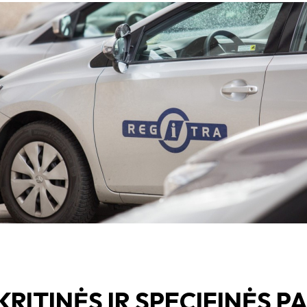
KRITINĖS IR SPECIFINĖS 