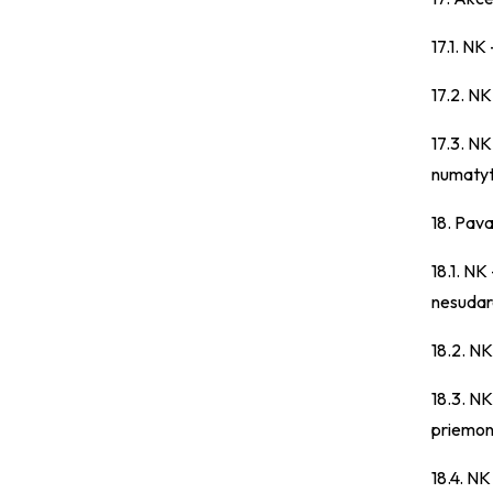
17.1. NK
17.2. NK
17.3. NK
numatyto
18. Pava
18.1. NK
nesudaro
18.2. NK
18.3. NK
priemone
18.4. NK