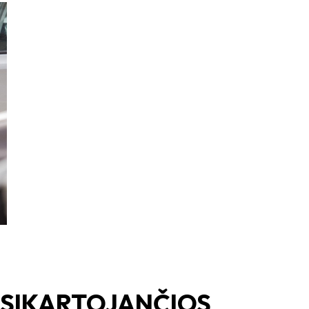
PASIKARTOJANČIOS