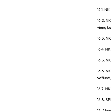
16.1. NK
16.2. NK
vieną ka
16.3. NK
16.4. NK
16.5. NK
16.6. NK
važiuoti
16.7. NK
16.8. SP
17. Akce