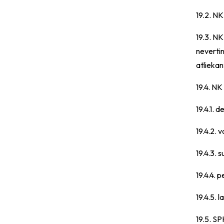
19.2. NK
19.3. NK
nevertin
atliekan
19.4. NK
19.4.1. 
19.4.2. 
19.4.3. 
19.4.4. 
19.4.5. 
19.5. SP